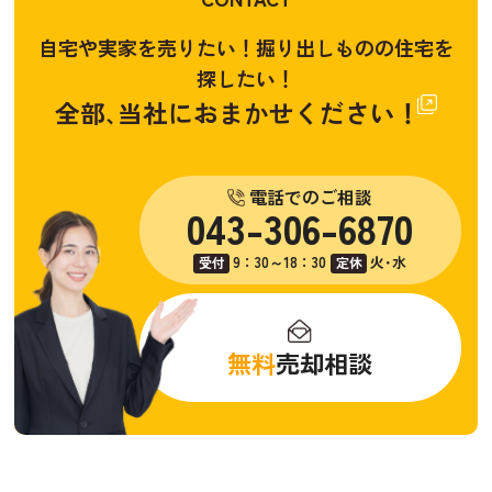
自宅や実家を売りたい！掘り出しものの住宅を
探したい！
全部､当社におまかせください！
電話でのご相談
043-306-6870
9：30～18：30
火･水
受付
定休
無料
売却相談