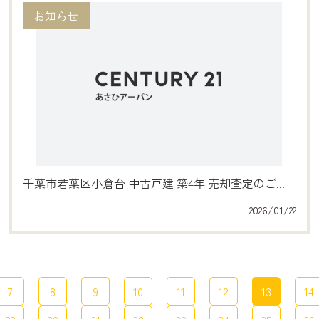
お知らせ
千葉市若葉区小倉台 中古戸建 築4年 売却査定のご...
2026/01/22
7
8
9
10
11
12
13
14