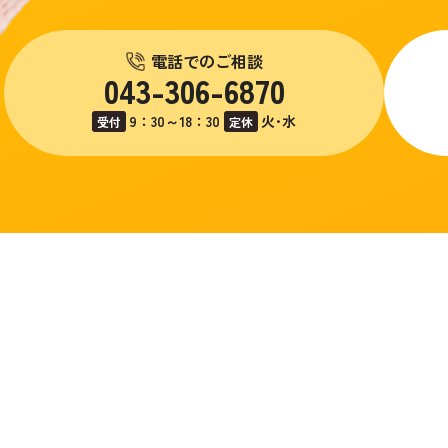
電話でのご相談
043-306-6870
9：30～18：30
火･水
受付
定休