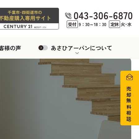
受付
9：30～18：30
定休
火･水
客様の声
あさひアーバンについて
売却無料相談