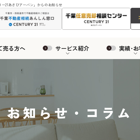
ー21あさひアーバン」からのお知らせ
て売る方へ
サービス紹介
実績･お
お知らせ・コラム