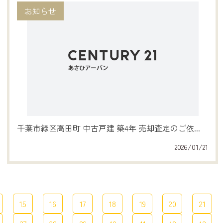
お知らせ
千葉市緑区高田町 中古戸建 築4年 売却査定のご依...
2026/01/21
15
16
17
18
19
20
21