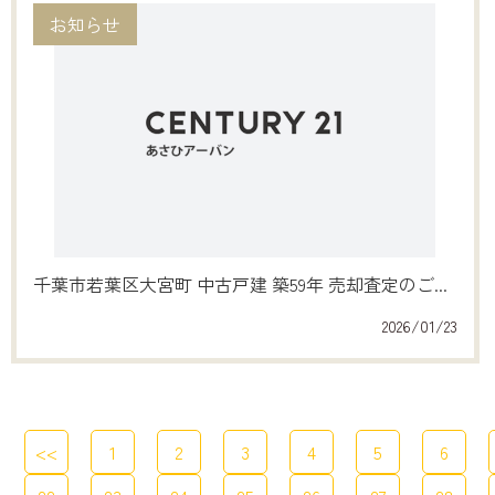
お知らせ
千葉市若葉区大宮町 中古戸建 築59年 売却査定のご...
2026/01/23
<<
1
2
3
4
5
6