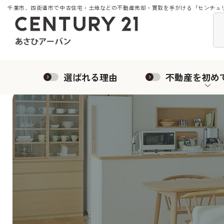
千葉市、四街道市で中古住宅・土地などの不動産売却・買取を手がける「センチュリ
選ばれる理由
不動産を初め