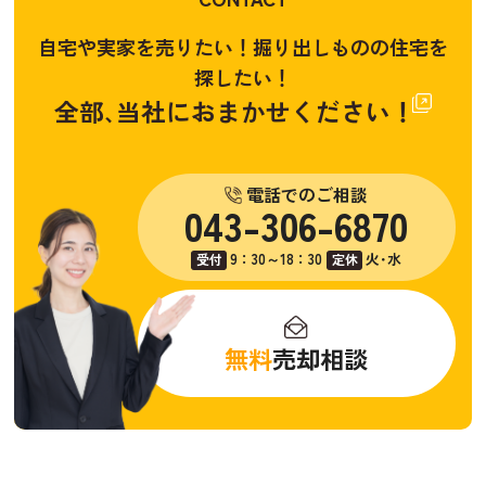
自宅や実家を売りたい！掘り出しものの住宅を
探したい！
全部､当社におまかせください！
電話でのご相談
043-306-6870
9：30～18：30
火･水
受付
定休
無料
売却相談